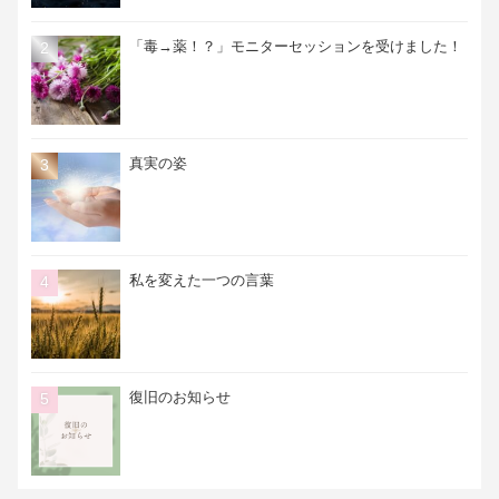
「毒→薬！？」モニターセッションを受けました！
真実の姿
私を変えた一つの言葉
復旧のお知らせ