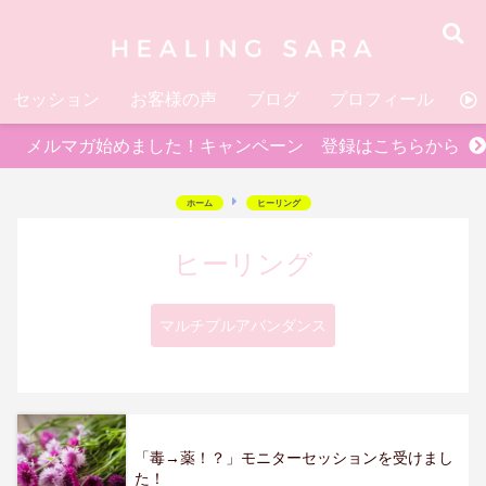
セッション
お客様の声
ブログ
プロフィール
お
メルマガ始めました！キャンペーン 登録はこちらから
ホーム
ヒーリング
ヒーリング
マルチプルアバンダンス
「毒→薬！？」モニターセッションを受けまし
た！