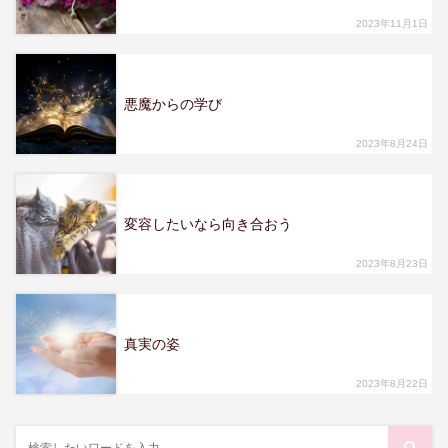
2023年11月1日
悪魔からの学び
2023年8月24日
変容したいなら向き合おう
2023年8月23日
真実の姿
2023年8月22日